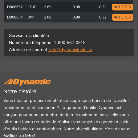
D008652
11/16"
2.89
0.98
0.32
ACHETER
D008654
3/4"
2.89
0.98
0.32
ACHETER
Service à la clientèle
Numéro de téléphone: 1-800-567-0518
Adresse de courriel:
info@dynamictools.ca
Notre histoire
Vous êtes un professionnel très occupé qui a besoin de travailler
rapidement et efficacement? La gamme d’outils Dynamic est
conçue pour vous permettre de faire exactement cela : elle vous
offre une façon rentable de réaliser vos projets exigeants à l’aide
d’outils fiables et confortables. Notre objectif ultime, c'est de vous
faciliter la tâche!