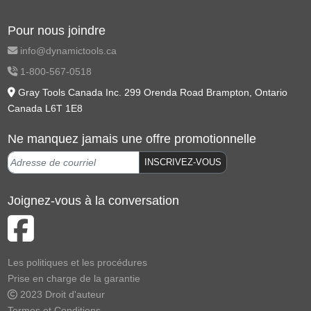
Pour nous joindre
info@dynamictools.ca
1-800-567-0518
Gray Tools Canada Inc. 299 Orenda Road Brampton, Ontario
Canada L6T 1E8
Ne manquez jamais une offre promotionnelle
INSCRIVEZ-VOUS
Joignez-vous à la conversation
Les politiques et les procédures
Prise en charge de la garantie
2023 Droit d'auteur
Termes et Conditions