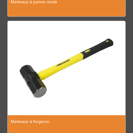
Marteaux à panne ronde
Marteaux à forgeron