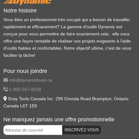
Notre histoire
Vous êtes un professionnel très occupé qui a besoin de travailler
rapidement et efficacement? La gamme d’outils Dynamic est
conçue pour vous permettre de faire exactement cela : elle vous
offre une façon rentable de réaliser vos projets exigeants à l’aide
d’outils fiables et confortables. Notre objectif ultime, c'est de vous
faciliter la tâche!
Pour nous joindre
info@dynamictools.ca
1-800-567-0518
Gray Tools Canada Inc. 299 Orenda Road Brampton, Ontario
Canada L6T 1E8
Ne manquez jamais une offre promotionnelle
INSCRIVEZ-VOUS