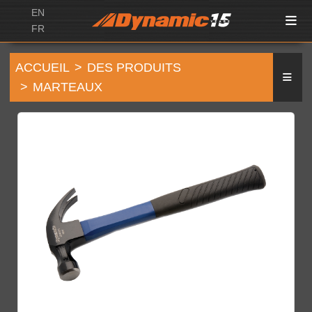
EN
FR
ACCUEIL
DES PRODUITS
MARTEAUX