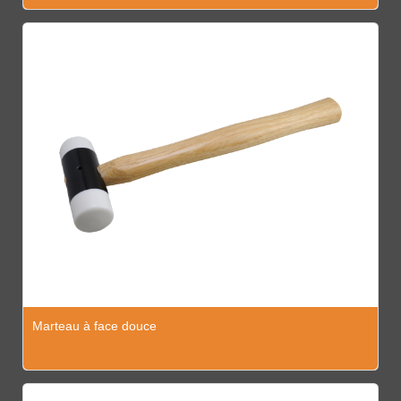
Marteau à face douce