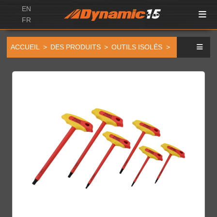
EN
FR
ACCUEIL
DES PRODUITS
OUTILS ISOLÉS