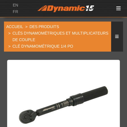
EN
FR
ACCUEIL
DES PRODUITS
CLÉS DYNAMOMÉTRIQUES ET MULTIPLICATEURS
DE COUPLE
CLÉ DYNAMOMÉTRIQUE 1/4 PO