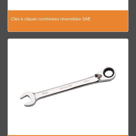
Clés à cliquet combinées réversibles SAE