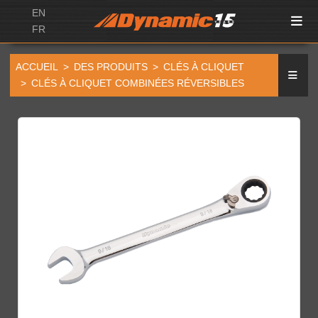
EN
FR
ACCUEIL
DES PRODUITS
CLÉS À CLIQUET
CLÉS À CLIQUET COMBINÉES RÉVERSIBLES